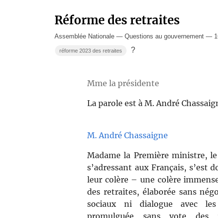
Réforme des retraites
Assemblée Nationale — Questions au gouvernement — 1
?
réforme 2023 des retraites
Mme la présidente
La parole est à M. André Chassaig
M. André Chassaigne
Madame la Première ministre, le 
s’adressant aux Français, s’est d
leur colère – une colère immense
des retraites, élaborée sans négo
sociaux ni dialogue avec les
promulguée sans vote des r