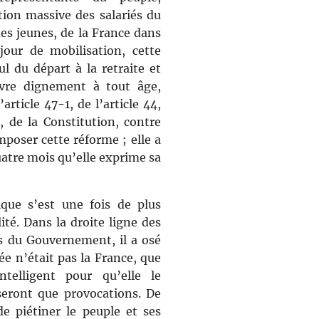
ion massive des salariés du
 des jeunes, de la France dans
jour de mobilisation, cette
ul du départ à la retraite et
ivre dignement à tout âge,
article 47-1, de l’article 44,
3, de la Constitution, contre
poser cette réforme ; elle a
uatre mois qu’elle exprime sa
ique s’est une fois de plus
ité. Dans la droite ligne des
s du Gouvernement, il a osé
ée n’était pas la France, que
telligent pour qu’elle le
seront que provocations. De
de piétiner le peuple et ses