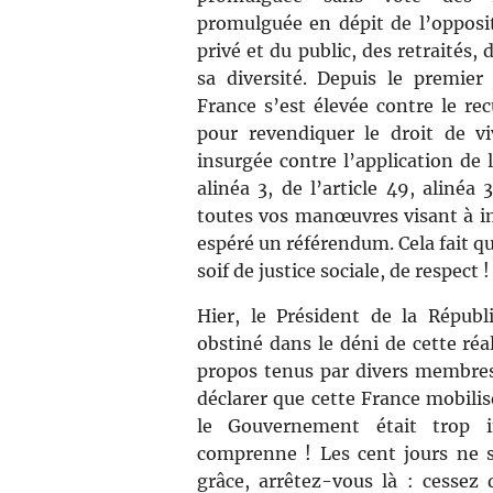
promulguée en dépit de l’opposit
privé et du public, des retraités,
sa diversité. Depuis le premier 
France s’est élevée contre le rec
pour revendiquer le droit de v
insurgée contre l’application de l’
alinéa 3, de l’article 49, alinéa 
toutes vos manœuvres visant à im
espéré un référendum. Cela fait q
soif de justice sociale, de respect !
Hier, le Président de la Républ
obstiné dans le déni de cette réal
propos tenus par divers membre
déclarer que cette France mobilis
le Gouvernement était trop in
comprenne ! Les cent jours ne 
grâce, arrêtez-vous là : cessez 