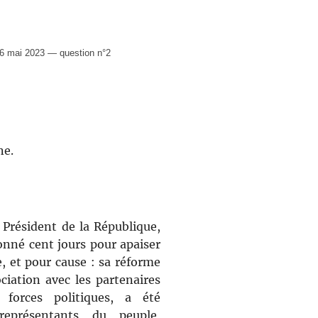
6 mai 2023 — question n°2
ne.
Président de la République,
onné cent jours pour apaiser
, et pour cause : sa réforme
ciation avec les partenaires
 forces politiques, a été
eprésentants du peuple,