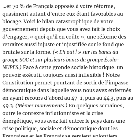
…et 70 % de Français opposés à votre réforme,
quasiment autant d’entre eux étant favorables au
blocage. Voici le bilan catastrophique de votre
gouvernement depuis que vous avez fait le choix
d’engager, « quoi qu’il en coûte », une réforme des
retraites aussi injuste et injustifiée sur le fond que
brutale sur la forme.
(« Eh oui ! » sur les bancs du
groupe SOC et sur plusieurs bancs du groupe Écolo-
NUPES.)
Face à cette gronde sociale historique, un
pouvoir exécutif toujours aussi inflexible ! Notre
Constitution permet pourtant de sortir de l’impasse
démocratique dans laquelle vous nous avez enfermés
en ayant recours d’abord au 47-1, puis au 44.3, puis au
49.3.
(Mêmes mouvements.)
En quelques semaines,
outre le contexte inflationniste et la crise
énergétique, vous avez fait entrer le pays dans une
crise politique, sociale et démocratique dont les
Françaises et les Français se seraient volontiers