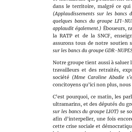
dans le territoire, malgré ce qui
(Applaudissements sur les bancs
quelques bancs du groupe LFI-NUP
applaudit également.)
Éboueurs, ra
la RATP et de la SNCF, enseign
assurons tous de notre soutien s
sur les bancs du groupe GDR-NUPES
Notre groupe tient aussi à saluer 
travailleurs et des retraités, ex
société
(Mme Caroline Abadie s’
concitoyens qu’ici non plus, nous 
C’est pourquoi, ce matin, les pa
ultramarins, et des députés du g
sur les bancs du groupe LIOT)
se so
afin d’interpeller, une fois enco
cette crise sociale et démocrati