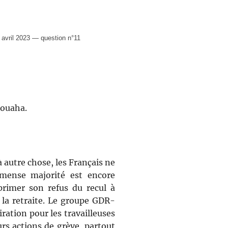
vril 2023 — question n°11
rouaha.
 autre chose, les Français ne
mense majorité est encore
primer son refus du recul à
 la retraite. Le groupe GDR-
ration pour les travailleuses
urs actions de grève, partout