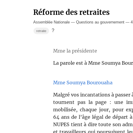
Réforme des retraites
Assemblée Nationale — Questions au gouvernement — 4 a
?
retraite
Mme la présidente
La parole est à Mme Soumya Bou
Mme Soumya Bourouaha
Malgré vos incantations à passer à
tournent pas la page : une im
mobilisée, chaque jour, pour ex
64 ans de l’âge légal de départ à
NUPES tient à dire toute son admi
et travailleurs qui poursuivent le