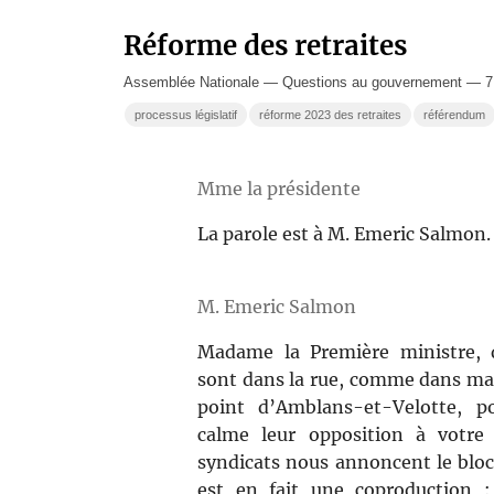
Réforme des retraites
Assemblée Nationale — Questions au gouvernement — 7
processus législatif
réforme 2023 des retraites
référendum
Mme la présidente
La parole est à M. Emeric Salmon.
M. Emeric Salmon
Madame la Première ministre, 
sont dans la rue, comme dans ma 
point d’Amblans-et-Velotte, p
calme leur opposition à votre 
syndicats nous annoncent le bloc
est en fait une coproduction 