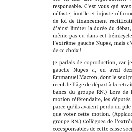
responsable. C’est vous qui avez 
néfaste, inutile et injuste réform
de loi de financement rectificati
d’ainsi limiter la durée du débat
même pas eu dans cet hémicycle 
l’extrême gauche Nupes, mais c’e
de ce choix !
Je parlais de coproduction, car j
gauche Nupes a, en avril der
Emmanuel Macron, dont le seul p
recul de l’âge de départ à la retrai
bancs du groupe RN.) Lors de l
motion référendaire, les députés
parce qu’ils avaient perdu un pile
que voter cette motion. (Applau
groupe RN.) Collègues de l’extr
coresponsables de cette casse soci