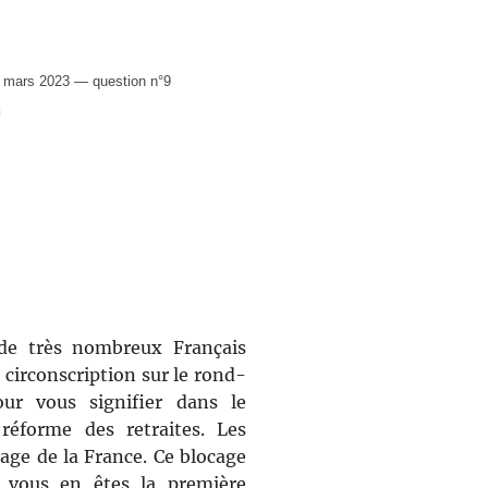
 mars 2023 — question n°9
de très nombreux Français
circonscription sur le rond-
our vous signifier dans le
réforme des retraites. Les
age de la France. Ce blocage
: vous en êtes la première