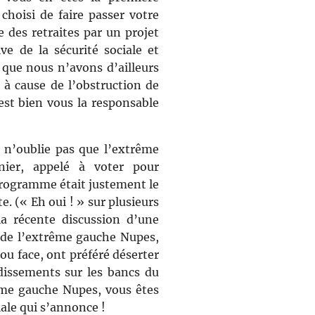
choisi de faire passer votre
e des retraites par un projet
ve de la sécurité sociale et
, que nous n’avons d’ailleurs
à cause de l’obstruction de
st bien vous la responsable
e n’oublie pas que l’extrême
nier, appelé à voter pour
rogramme était justement le
te. (« Eh oui ! » sur plusieurs
a récente discussion d’une
 de l’extrême gauche Nupes,
 ou face, ont préféré déserter
dissements sur les bancs du
ême gauche Nupes, vous êtes
ale qui s’annonce !