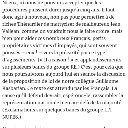
Ni eux, ni nous ne pouvons accepter que les
procédures puissent durer jusqu’à cinq ans. Il faut
donc agir à nouveau, non pas pour permettre à de
riches Thénardier de martyriser de malheureux Jean
Valjean, comme on voudrait nous le faire croire, mais
bien pour aider ces nombreux Français, petits
propriétaires victimes d’impayés, qui sont souvent
poussés – eux ! – vers la précarité par ce type
d’agissements. (« Il a raison ! » et applaudissements
sur plusieurs bancs du groupe RE.) C’est pour cela que
nous poursuivrons aujourd’hui en séance la discussion
de la proposition de loi de notre collègue Guillaume
Kasbarian. Ce texte est attendu par les Français. La
cause qu’il défend devrait, espérons-le, rassembler la
représentation nationale bien au-delà de la majorité.
(Exclamations sur quelques bancs du groupe LFI-
NUPES.)