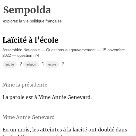
Sempolda
explorez la vie politique française
Laïcité à l’école
Assemblée Nationale — Questions au gouvernement — 15 novembre
2022 — question n°4
?
?
?
laïcité
religion
école
Mme la présidente
La parole est à Mme Annie Genevard.
Mme Annie Genevard
En un mois, les atteintes à la laïcité ont doublé dans