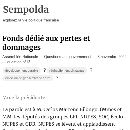
Sempolda
explorez la vie politique française
Fonds dédié aux pertes et
dommages
Assemblée Nationale — Questions au gouvernement — 8 novembre 2022
— question n°13
?
?
développement durable
réchauffement climatique
?
émission de gaz à effet de serre
Mme la présidente
La parole est à M. Carlos Martens Bilongo. (Mmes et
MM. les députés des groupes LFI-NUPES, SOC, Écolo-
NUPES et GDR-NUPES se lèvent et applaudissent –