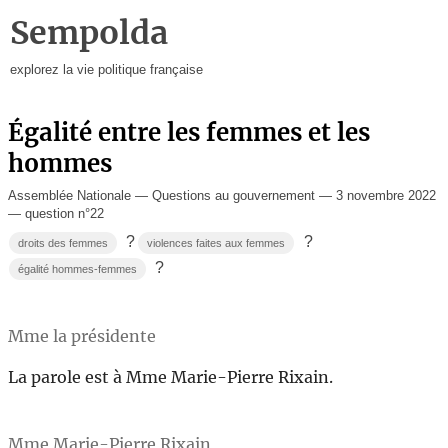
Sempolda
explorez la vie politique française
Égalité entre les femmes et les
hommes
Assemblée Nationale — Questions au gouvernement — 3 novembre 2022
— question n°22
?
?
droits des femmes
violences faites aux femmes
?
égalité hommes-femmes
Mme la présidente
La parole est à Mme Marie-Pierre Rixain.
Mme Marie-Pierre Rixain