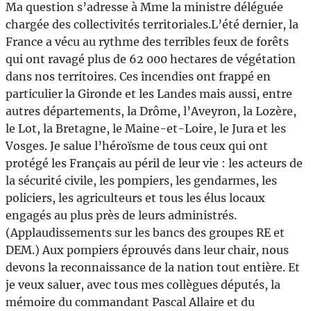
Ma question s’adresse à Mme la ministre déléguée
chargée des collectivités territoriales.L’été dernier, la
France a vécu au rythme des terribles feux de forêts
qui ont ravagé plus de 62 000 hectares de végétation
dans nos territoires. Ces incendies ont frappé en
particulier la Gironde et les Landes mais aussi, entre
autres départements, la Drôme, l’Aveyron, la Lozère,
le Lot, la Bretagne, le Maine-et-Loire, le Jura et les
Vosges. Je salue l’héroïsme de tous ceux qui ont
protégé les Français au péril de leur vie : les acteurs de
la sécurité civile, les pompiers, les gendarmes, les
policiers, les agriculteurs et tous les élus locaux
engagés au plus près de leurs administrés.
(Applaudissements sur les bancs des groupes RE et
DEM.) Aux pompiers éprouvés dans leur chair, nous
devons la reconnaissance de la nation tout entière. Et
je veux saluer, avec tous mes collègues députés, la
mémoire du commandant Pascal Allaire et du