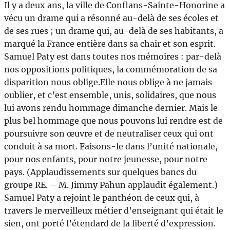
Il y a deux ans, la ville de Conflans-Sainte-Honorine a
vécu un drame qui a résonné au-delà de ses écoles et
de ses rues ; un drame qui, au-delà de ses habitants, a
marqué la France entière dans sa chair et son esprit.
Samuel Paty est dans toutes nos mémoires : par-delà
nos oppositions politiques, la commémoration de sa
disparition nous oblige.Elle nous oblige à ne jamais
oublier, et c’est ensemble, unis, solidaires, que nous
lui avons rendu hommage dimanche dernier. Mais le
plus bel hommage que nous pouvons lui rendre est de
poursuivre son œuvre et de neutraliser ceux qui ont
conduit à sa mort. Faisons-le dans l’unité nationale,
pour nos enfants, pour notre jeunesse, pour notre
pays. (Applaudissements sur quelques bancs du
groupe RE. – M. Jimmy Pahun applaudit également.)
Samuel Paty a rejoint le panthéon de ceux qui, à
travers le merveilleux métier d’enseignant qui était le
sien, ont porté l’étendard de la liberté d’expression.