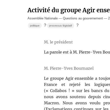
Activité du groupe Agir ens
Assemblée Nationale — Questions au gouvernement — 22 
?
?
politique
processus législatif
M. le président
La parole est à M. Pierre-Yves Bou
M. Pierre-Yves Bournazel
Le groupe Agir ensemble a toujour
France et rejeté les logiques
(« Collabos ! » sur les bancs du
nous avons soutenu depuis cin
Macron. Nous avons voulu prot
(Exclamations continues sur le