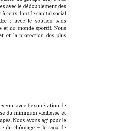
ces avec le dédoublement des
 à ceux dont le capital social
dre ; avec le soutien sans
e et au monde sportif. Nous
t et la protection des plus
revenu, avec l’exonération de
sse du minimum vieillesse et
capés. Nous avons agi pour le
isse du chômage – le taux de