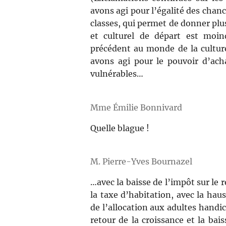
avons agi pour l’égalité des chan
classes, qui permet de donner plus
et culturel de départ est moin
précédent au monde de la cultur
avons agi pour le pouvoir d’acha
vulnérables…
Mme Émilie Bonnivard
Quelle blague !
M. Pierre-Yves Bournazel
…avec la baisse de l’impôt sur le 
la taxe d’habitation, avec la hau
de l’allocation aux adultes handi
retour de la croissance et la ba