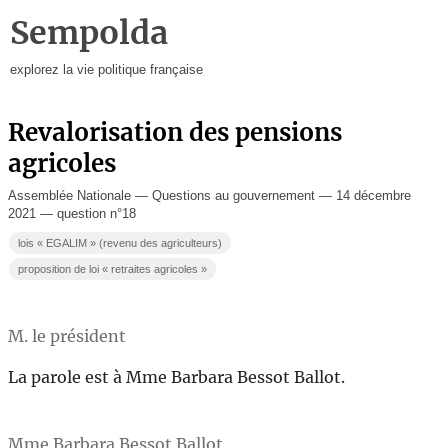
Sempolda
explorez la vie politique française
Revalorisation des pensions
agricoles
Assemblée Nationale — Questions au gouvernement — 14 décembre
2021 — question n°18
lois « EGALIM » (revenu des agriculteurs)
proposition de loi « retraites agricoles »
M. le président
La parole est à Mme Barbara Bessot Ballot.
Mme Barbara Bessot Ballot