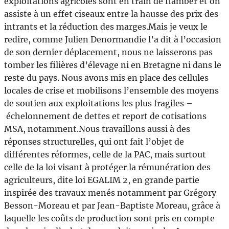
exploitations agricoles sont en train de flamber et on
assiste à un effet ciseaux entre la hausse des prix des
intrants et la réduction des marges.Mais je veux le
redire, comme Julien Denormandie l’a dit à l’occasion
de son dernier déplacement, nous ne laisserons pas
tomber les filières d’élevage ni en Bretagne ni dans le
reste du pays. Nous avons mis en place des cellules
locales de crise et mobilisons l’ensemble des moyens
de soutien aux exploitations les plus fragiles –
échelonnement de dettes et report de cotisations
MSA, notamment.Nous travaillons aussi à des
réponses structurelles, qui ont fait l’objet de
différentes réformes, celle de la PAC, mais surtout
celle de la loi visant à protéger la rémunération des
agriculteurs, dite loi EGALIM 2, en grande partie
inspirée des travaux menés notamment par Grégory
Besson-Moreau et par Jean-Baptiste Moreau, grâce à
laquelle les coûts de production sont pris en compte