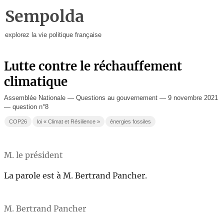
Sempolda
explorez la vie politique française
Lutte contre le réchauffement
climatique
Assemblée Nationale — Questions au gouvernement — 9 novembre 2021
— question n°8
COP26
loi « Climat et Résilience »
énergies fossiles
M. le président
La parole est à M. Bertrand Pancher.
M. Bertrand Pancher