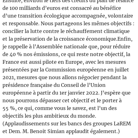
Ensuite, environ le tiers des crédits du plan de relance
de 100 milliards d’euros est consacré au bénéfice
d’une transition écologique accompagnée, volontaire
et responsable. Nous partageons les mêmes objectifs :
concilier la lutte contre le réchauffement climatique
et la préservation de la croissance économique.Enfin,
je rappelle à l’Assemblée nationale que, pour réduire
de 40 % nos émissions, ce qui reste notre objectif, la
France est aussi pilote en Europe, avec les mesures
présentées par la Commission européenne en juillet
2021, mesures que nous allons négocier pendant la
présidence française du Conseil de l’Union
européenne à partir du 1er janvier 2022. J’espère que
nous pourrons dépasser cet objectif et le porter à
55 %, ce qui, comme vous le savez, est l’un des
objectifs les plus ambitieux du monde.
(Applaudissements sur les bancs des groupes LaREM
et Dem. M. Benoit Simian applaudit également.)