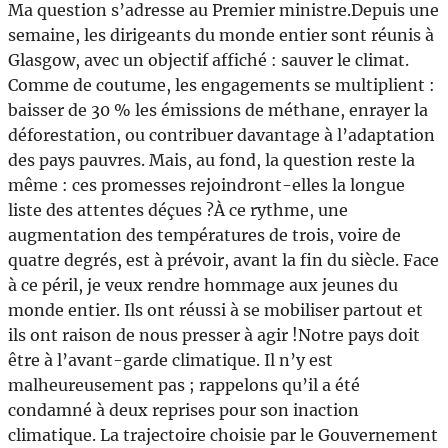
Ma question s’adresse au Premier ministre.Depuis une
semaine, les dirigeants du monde entier sont réunis à
Glasgow, avec un objectif affiché : sauver le climat.
Comme de coutume, les engagements se multiplient :
baisser de 30 % les émissions de méthane, enrayer la
déforestation, ou contribuer davantage à l’adaptation
des pays pauvres. Mais, au fond, la question reste la
même : ces promesses rejoindront-elles la longue
liste des attentes déçues ?À ce rythme, une
augmentation des températures de trois, voire de
quatre degrés, est à prévoir, avant la fin du siècle. Face
à ce péril, je veux rendre hommage aux jeunes du
monde entier. Ils ont réussi à se mobiliser partout et
ils ont raison de nous presser à agir !Notre pays doit
être à l’avant-garde climatique. Il n’y est
malheureusement pas ; rappelons qu’il a été
condamné à deux reprises pour son inaction
climatique. La trajectoire choisie par le Gouvernement