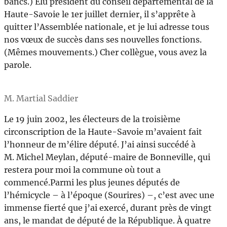
bancs.) Élu président du conseil départemental de la
Haute-Savoie le 1er juillet dernier, il s’apprête à
quitter l’Assemblée nationale, et je lui adresse tous
nos vœux de succès dans ses nouvelles fonctions.
(Mêmes mouvements.) Cher collègue, vous avez la
parole.
M. Martial Saddier
Le 19 juin 2002, les électeurs de la troisième
circonscription de la Haute-Savoie m’avaient fait
l’honneur de m’élire député. J’ai ainsi succédé à
M. Michel Meylan, député-maire de Bonneville, qui
restera pour moi la commune où tout a
commencé.Parmi les plus jeunes députés de
l’hémicycle – à l’époque (Sourires) –, c’est avec une
immense fierté que j’ai exercé, durant près de vingt
ans, le mandat de député de la République. À quatre