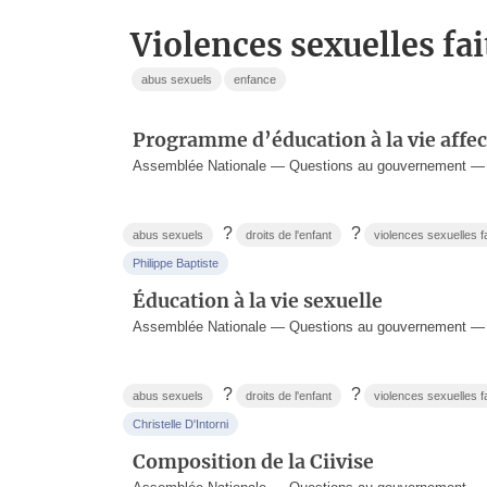
violences sexuelles fa
abus sexuels
enfance
Programme d’éducation à la vie affec
Assemblée Nationale — Questions au gouvernement — 2
?
?
abus sexuels
droits de l'enfant
violences sexuelles f
Philippe Baptiste
Éducation à la vie sexuelle
Assemblée Nationale — Questions au gouvernement — 
?
?
abus sexuels
droits de l'enfant
violences sexuelles f
Christelle D'Intorni
Composition de la Ciivise