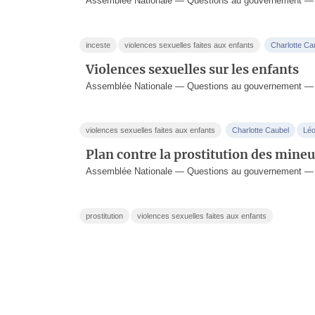
Assemblée Nationale — Questions au gouvernement —
inceste
violences sexuelles faites aux enfants
Charlotte Ca
Violences sexuelles sur les enfants
Assemblée Nationale — Questions au gouvernement — 
violences sexuelles faites aux enfants
Charlotte Caubel
Léo
Plan contre la prostitution des mineu
Assemblée Nationale — Questions au gouvernement —
prostitution
violences sexuelles faites aux enfants