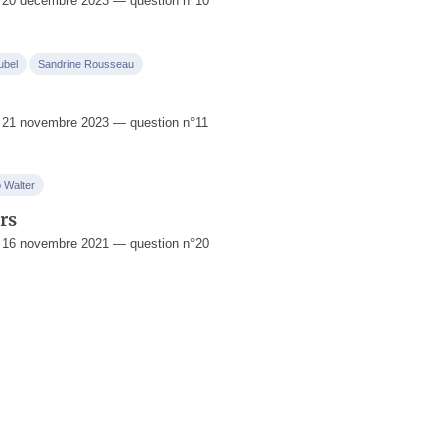
 20 décembre 2023 — question n°10
ubel
Sandrine Rousseau
21 novembre 2023 — question n°11
 Walter
rs
 16 novembre 2021 — question n°20