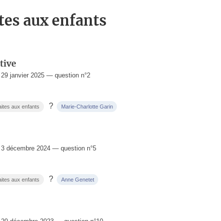
ites aux enfants
tive
9 janvier 2025 — question n°2
?
aites aux enfants
Marie-Charlotte Garin
3 décembre 2024 — question n°5
?
aites aux enfants
Anne Genetet