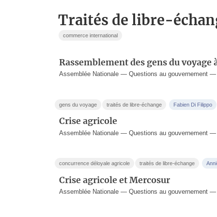
traités de libre-écha
commerce international
Rassemblement des gens du voyage 
Assemblée Nationale — Questions au gouvernement — 2
gens du voyage
traités de libre-échange
Fabien Di Filippo
Crise agricole
Assemblée Nationale — Questions au gouvernement — 1
concurrence déloyale agricole
traités de libre-échange
Ann
Crise agricole et Mercosur
Assemblée Nationale — Questions au gouvernement — 