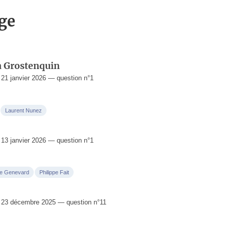
nge
à Grostenquin
1 janvier 2026 — question n°1
Laurent Nunez
3 janvier 2026 — question n°1
ie Genevard
Philippe Fait
23 décembre 2025 — question n°11