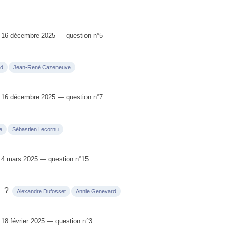
 16 décembre 2025 — question n°5
rd
Jean-René Cazeneuve
 16 décembre 2025 — question n°7
e
Sébastien Lecornu
4 mars 2025 — question n°15
?
Alexandre Dufosset
Annie Genevard
8 février 2025 — question n°3