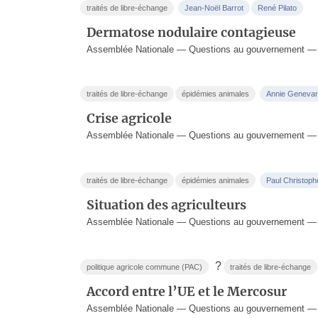
traités de libre-échange
Jean-Noël Barrot
René Pilato
Dermatose nodulaire contagieuse
Assemblée Nationale — Questions au gouvernement —
traités de libre-échange
épidémies animales
Annie Geneva
Crise agricole
Assemblée Nationale — Questions au gouvernement —
traités de libre-échange
épidémies animales
Paul Christoph
Situation des agriculteurs
Assemblée Nationale — Questions au gouvernement — 
?
politique agricole commune (PAC)
traités de libre-échange
Accord entre l’UE et le Mercosur
Assemblée Nationale — Questions au gouvernement — 1