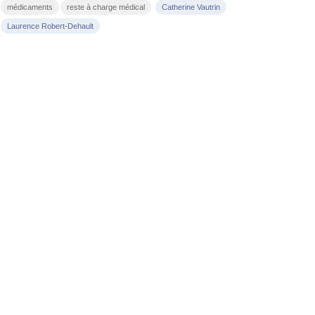
médicaments
reste à charge médical
Catherine Vautrin
Laurence Robert-Dehault