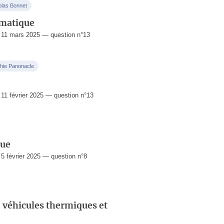
olas Bonnet
imatique
11 mars 2025 — question n°13
hie Panonacle
1 février 2025 — question n°13
que
 février 2025 — question n°8
e véhicules thermiques et