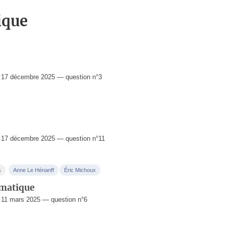
ique
 17 décembre 2025 — question n°3
17 décembre 2025 — question n°11
s
Anne Le Hénanff
Éric Michoux
imatique
11 mars 2025 — question n°6