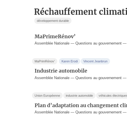
réchauffement climat
développement durable
MaPrimeRénov’
Assemblée Nationale — Questions au gouvernement —
MaPrimRénov’
Karen Erodi
Vincent Jeanbrun
Industrie automobile
Assemblée Nationale — Questions au gouvernement — 
Union Européenne
industrie automobile
véhicules électrique
Plan d’adaptation au changement cl
Assemblée Nationale — Questions au gouvernement — 