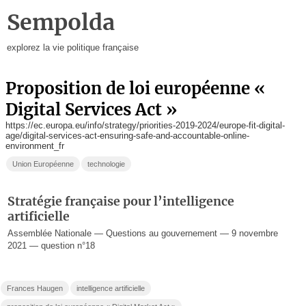
Sempolda
explorez la vie politique française
proposition de loi européenne «
Digital Services Act »
https://ec.europa.eu/info/strategy/priorities-2019-2024/europe-fit-digital-
age/digital-services-act-ensuring-safe-and-accountable-online-
environment_fr
Union Européenne
technologie
Stratégie française pour l’intelligence
artificielle
Assemblée Nationale — Questions au gouvernement — 9 novembre
2021 — question n°18
Frances Haugen
intelligence artificielle