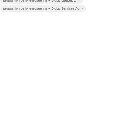
proposition de loi européenne « Digital Market Act »
proposition de loi européenne « Digital Services Act »