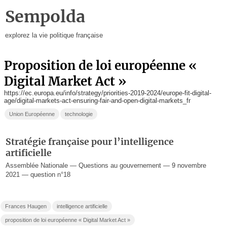
Sempolda
explorez la vie politique française
proposition de loi européenne «
Digital Market Act »
https://ec.europa.eu/info/strategy/priorities-2019-2024/europe-fit-digital-
age/digital-markets-act-ensuring-fair-and-open-digital-markets_fr
Union Européenne
technologie
Stratégie française pour l’intelligence
artificielle
Assemblée Nationale — Questions au gouvernement — 9 novembre
2021 — question n°18
Frances Haugen
intelligence artificielle
proposition de loi européenne « Digital Market Act »