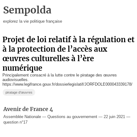
Sempolda
explorez la vie politique française
projet de loi relatif à la régulation et
à la protection de l’accès aux
œuvres culturelles à l’ère
numérique
Principalement consacré à la lutte contre le piratage des œuvres
audiovisuelles.
https://www.legifrance.gouv.fr/dossierlegislatif/JORFDOLE000043339178/
piratage d'œuvres
Avenir de France 4
Assemblée Nationale — Questions au gouvernement — 22 juin 2021 —
question n°17