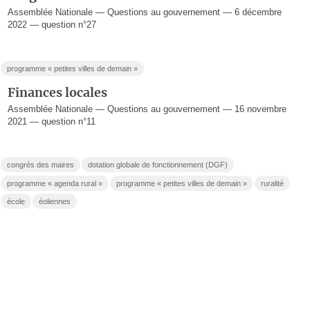
Assemblée Nationale — Questions au gouvernement — 6 décembre
2022 — question n°27
programme « petites villes de demain »
Finances locales
Assemblée Nationale — Questions au gouvernement — 16 novembre
2021 — question n°11
congrès des maires
dotation globale de fonctionnement (DGF)
programme « agenda rural »
programme « petites villes de demain »
ruralité
école
éoliennes