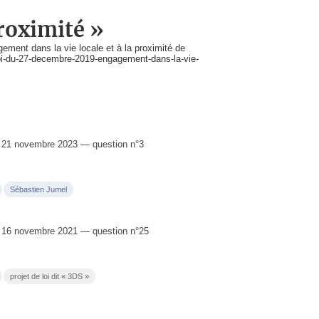
roximité »
ement dans la vie locale et à la proximité de
5-loi-du-27-decembre-2019-engagement-dans-la-vie-
 21 novembre 2023 — question n°3
Sébastien Jumel
 16 novembre 2021 — question n°25
projet de loi dit « 3DS »