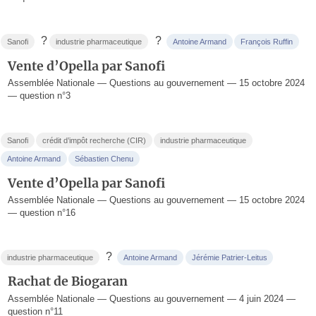
?
?
Sanofi
industrie pharmaceutique
Antoine Armand
François Ruffin
Vente d’Opella par Sanofi
Assemblée Nationale — Questions au gouvernement — 15 octobre 2024
— question n°3
Sanofi
crédit d’impôt recherche (CIR)
industrie pharmaceutique
Antoine Armand
Sébastien Chenu
Vente d’Opella par Sanofi
Assemblée Nationale — Questions au gouvernement — 15 octobre 2024
— question n°16
?
industrie pharmaceutique
Antoine Armand
Jérémie Patrier-Leitus
Rachat de Biogaran
Assemblée Nationale — Questions au gouvernement — 4 juin 2024 —
question n°11