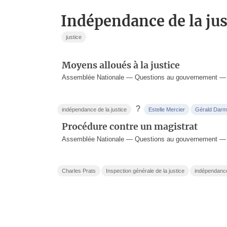
indépendance de la jus
justice
Moyens alloués à la justice
Assemblée Nationale — Questions au gouvernement — 
?
indépendance de la justice
Estelle Mercier
Gérald Darm
Procédure contre un magistrat
Assemblée Nationale — Questions au gouvernement — 
Charles Prats
Inspection générale de la justice
indépendance 