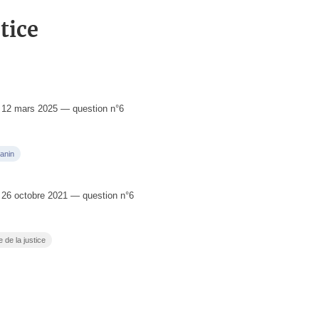
tice
12 mars 2025 — question n°6
anin
26 octobre 2021 — question n°6
de la justice