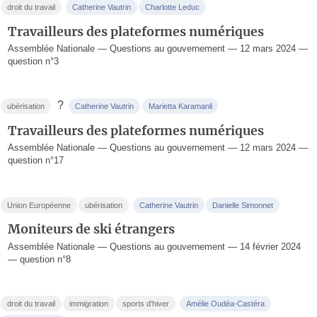
droit du travail
Catherine Vautrin
Charlotte Leduc
Travailleurs des plateformes numériques
Assemblée Nationale — Questions au gouvernement — 12 mars 2024 —
question n°3
?
ubérisation
Catherine Vautrin
Marietta Karamanli
Travailleurs des plateformes numériques
Assemblée Nationale — Questions au gouvernement — 12 mars 2024 —
question n°17
Union Européenne
ubérisation
Catherine Vautrin
Danielle Simonnet
Moniteurs de ski étrangers
Assemblée Nationale — Questions au gouvernement — 14 février 2024
— question n°8
droit du travail
immigration
sports d'hiver
Amélie Oudéa-Castéra