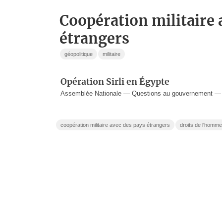
coopération militaire avec des pays
étrangers
géopolitique
militaire
Opération Sirli en Égypte
Assemblée Nationale — Questions au gouvernement —
coopération militaire avec des pays étrangers
droits de l'homme