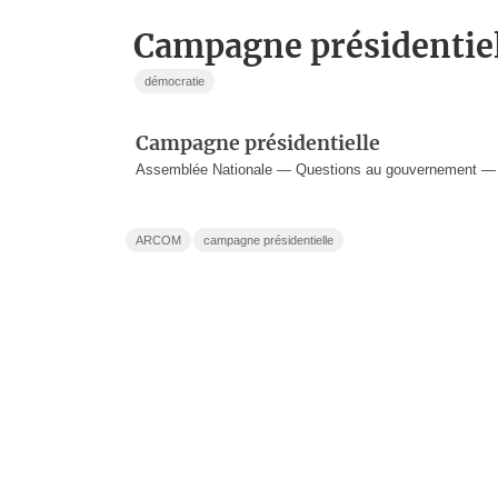
campagne présidentie
démocratie
Campagne présidentielle
Assemblée Nationale — Questions au gouvernement —
ARCOM
campagne présidentielle