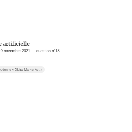
 artificielle
 9 novembre 2021 — question n°18
ropéenne « Digital Market Act »