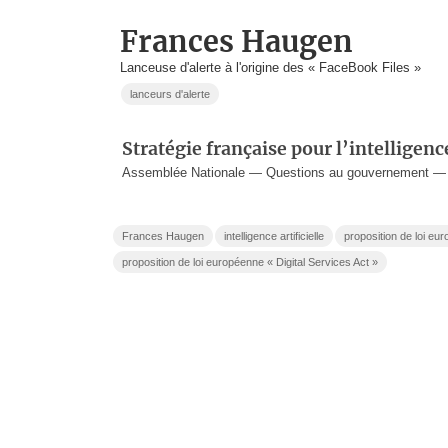
Frances Haugen
Lanceuse d'alerte à l'origine des « FaceBook Files »
lanceurs d'alerte
Stratégie française pour l’intelligence
Assemblée Nationale — Questions au gouvernement —
Frances Haugen
intelligence artificielle
proposition de loi eu
proposition de loi européenne « Digital Services Act »